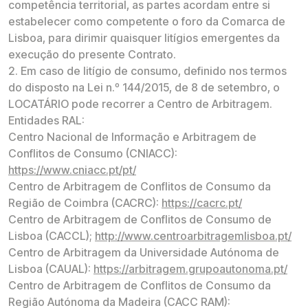
competência territorial, as partes acordam entre si
estabelecer como competente o foro da Comarca de
Lisboa, para dirimir quaisquer litígios emergentes da
execução do presente Contrato.
2. Em caso de litígio de consumo, definido nos termos
do disposto na Lei n.º 144/2015, de 8 de setembro, o
LOCATÁRIO pode recorrer a Centro de Arbitragem.
Entidades RAL:
Centro Nacional de Informação e Arbitragem de
Conflitos de Consumo (CNIACC):
https://www.cniacc.pt/pt/
Centro de Arbitragem de Conflitos de Consumo da
Região de Coimbra (CACRC):
https://cacrc.pt/
Centro de Arbitragem de Conflitos de Consumo de
Lisboa (CACCL);
http://www.centroarbitragemlisboa.pt/
Centro de Arbitragem da Universidade Autónoma de
Lisboa (CAUAL):
https://arbitragem.grupoautonoma.pt/
Centro de Arbitragem de Conflitos de Consumo da
Região Autónoma da Madeira (CACC RAM):