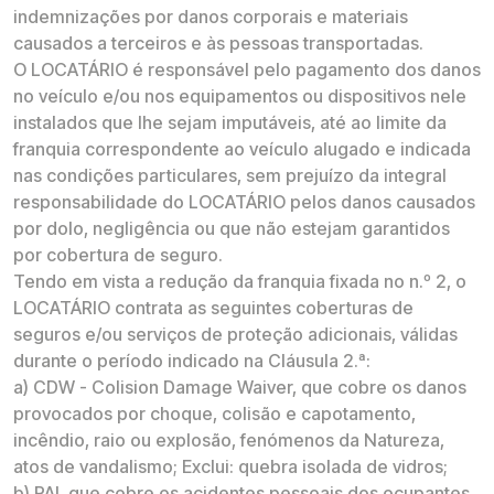
indemnizações por danos corporais e materiais
causados a terceiros e às pessoas transportadas.
O LOCATÁRIO é responsável pelo pagamento dos danos
no veículo e/ou nos equipamentos ou dispositivos nele
instalados que lhe sejam imputáveis, até ao limite da
franquia correspondente ao veículo alugado e indicada
nas condições particulares, sem prejuízo da integral
responsabilidade do LOCATÁRIO pelos danos causados
por dolo, negligência ou que não estejam garantidos
por cobertura de seguro.
Tendo em vista a redução da franquia fixada no n.º 2, o
LOCATÁRIO contrata as seguintes coberturas de
seguros e/ou serviços de proteção adicionais, válidas
durante o período indicado na Cláusula 2.ª:
a) CDW - Colision Damage Waiver, que cobre os danos
provocados por choque, colisão e capotamento,
incêndio, raio ou explosão, fenómenos da Natureza,
atos de vandalismo; Exclui: quebra isolada de vidros;
b) PAI, que cobre os acidentes pessoais dos ocupantes