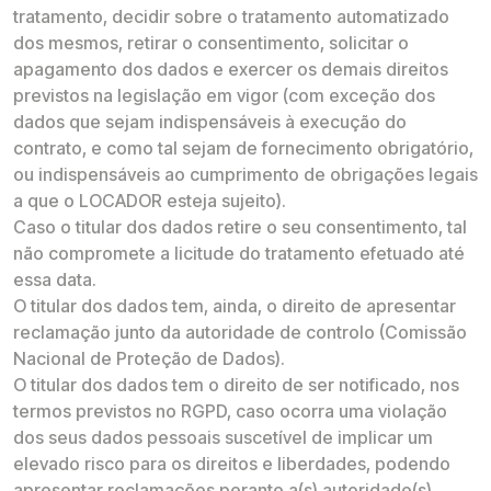
tratamento, decidir sobre o tratamento automatizado
dos mesmos, retirar o consentimento, solicitar o
apagamento dos dados e exercer os demais direitos
previstos na legislação em vigor (com exceção dos
dados que sejam indispensáveis à execução do
contrato, e como tal sejam de fornecimento obrigatório,
ou indispensáveis ao cumprimento de obrigações legais
a que o LOCADOR esteja sujeito).
Caso o titular dos dados retire o seu consentimento, tal
não compromete a licitude do tratamento efetuado até
essa data.
O titular dos dados tem, ainda, o direito de apresentar
reclamação junto da autoridade de controlo (Comissão
Nacional de Proteção de Dados).
O titular dos dados tem o direito de ser notificado, nos
termos previstos no RGPD, caso ocorra uma violação
dos seus dados pessoais suscetível de implicar um
elevado risco para os direitos e liberdades, podendo
apresentar reclamações perante a(s) autoridade(s)