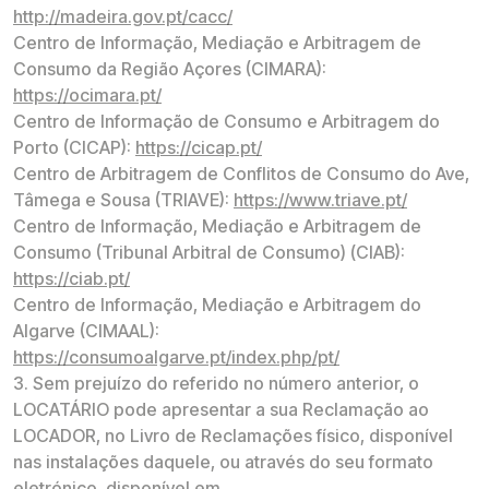
http://madeira.gov.pt/cacc/
Centro de Informação, Mediação e Arbitragem de
Consumo da Região Açores (CIMARA):
https://ocimara.pt/
Centro de Informação de Consumo e Arbitragem do
Porto (CICAP):
https://cicap.pt/
Centro de Arbitragem de Conflitos de Consumo do Ave,
Tâmega e Sousa (TRIAVE):
https://www.triave.pt/
Centro de Informação, Mediação e Arbitragem de
Consumo (Tribunal Arbitral de Consumo) (CIAB):
https://ciab.pt/
Centro de Informação, Mediação e Arbitragem do
Algarve (CIMAAL):
https://consumoalgarve.pt/index.php/pt/
3. Sem prejuízo do referido no número anterior, o
LOCATÁRIO pode apresentar a sua Reclamação ao
LOCADOR, no Livro de Reclamações físico, disponível
nas instalações daquele, ou através do seu formato
eletrónico, disponível em