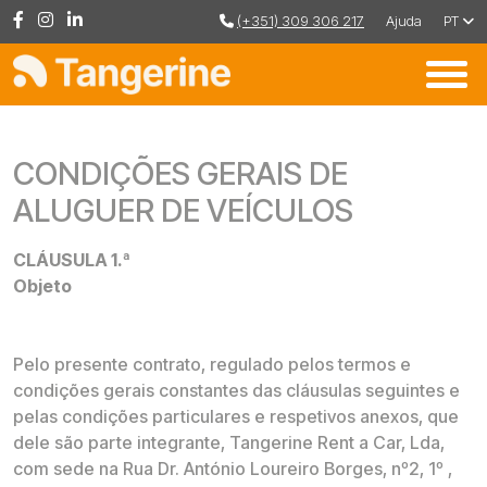
(+351) 309 306 217
Ajuda
PT
CONDIÇÕES GERAIS DE
ALUGUER DE VEÍCULOS
CLÁUSULA 1.ª
Objeto
Pelo presente contrato, regulado pelos termos e
condições gerais constantes das cláusulas seguintes e
pelas condições particulares e respetivos anexos, que
dele são parte integrante, Tangerine Rent a Car, Lda,
com sede na Rua Dr. António Loureiro Borges, nº2, 1º ,