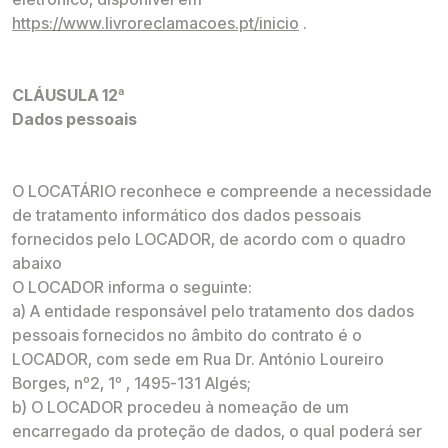
https://www.livroreclamacoes.pt/inicio
.
CLÁUSULA 12ª
Dados pessoais
O LOCATÁRIO reconhece e compreende a necessidade
de tratamento informático dos dados pessoais
fornecidos pelo LOCADOR, de acordo com o quadro
abaixo
O LOCADOR informa o seguinte:
a) A entidade responsável pelo tratamento dos dados
pessoais fornecidos no âmbito do contrato é o
LOCADOR, com sede em Rua Dr. António Loureiro
Borges, nº2, 1º , 1495-131 Algés;
b) O LOCADOR procedeu à nomeação de um
encarregado da proteção de dados, o qual poderá ser