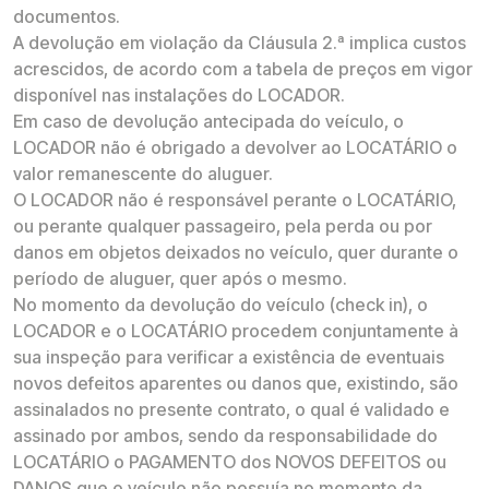
documentos.
A devolução em violação da Cláusula 2.ª implica custos
acrescidos, de acordo com a tabela de preços em vigor
disponível nas instalações do LOCADOR.
Em caso de devolução antecipada do veículo, o
LOCADOR não é obrigado a devolver ao LOCATÁRIO o
valor remanescente do aluguer.
O LOCADOR não é responsável perante o LOCATÁRIO,
ou perante qualquer passageiro, pela perda ou por
danos em objetos deixados no veículo, quer durante o
período de aluguer, quer após o mesmo.
No momento da devolução do veículo (check in), o
LOCADOR e o LOCATÁRIO procedem conjuntamente à
sua inspeção para verificar a existência de eventuais
novos defeitos aparentes ou danos que, existindo, são
assinalados no presente contrato, o qual é validado e
assinado por ambos, sendo da responsabilidade do
LOCATÁRIO o PAGAMENTO dos NOVOS DEFEITOS ou
DANOS que o veículo não possuía no momento da