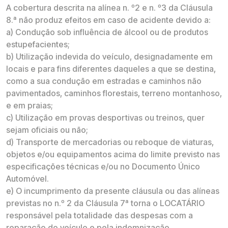
A cobertura descrita na alínea n. º2 e n. º3 da Cláusula
8.ª não produz efeitos em caso de acidente devido a:
a) Condução sob influência de álcool ou de produtos
estupefacientes;
b) Utilização indevida do veículo, designadamente em
locais e para fins diferentes daqueles a que se destina,
como a sua condução em estradas e caminhos não
pavimentados, caminhos florestais, terreno montanhoso,
e em praias;
c) Utilização em provas desportivas ou treinos, quer
sejam oficiais ou não;
d) Transporte de mercadorias ou reboque de viaturas,
objetos e/ou equipamentos acima do limite previsto nas
especificações técnicas e/ou no Documento Único
Automóvel.
e) O incumprimento da presente cláusula ou das alíneas
previstas no n.º 2 da Cláusula 7ª torna o LOCATÁRIO
responsável pela totalidade das despesas com a
reparação do veículo e pela indemnização