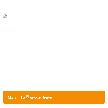
Mini
Económico
Compacto
Mais info