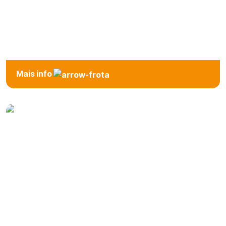
Van
Mais info