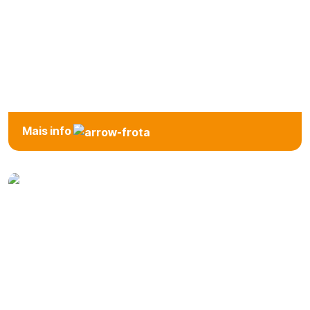
7 ou + Lugares
Mais info