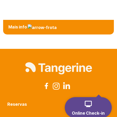
Station
Mais info
Reservas
Online Check-in