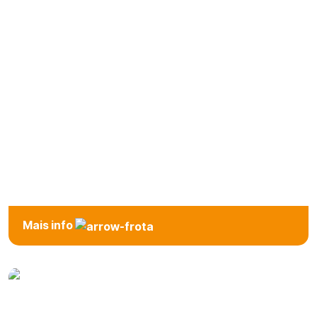
SUV
Mais info